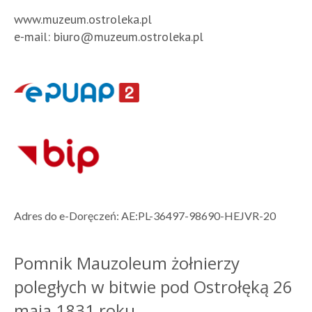
www.muzeum.ostroleka.pl
e-mail:
biuro@muzeum.ostroleka.pl
Adres do e-Doręczeń: AE:PL-36497-98690-HEJVR-20
Pomnik Mauzoleum żołnierzy
poległych w bitwie pod Ostrołęką 26
maja 1831 roku