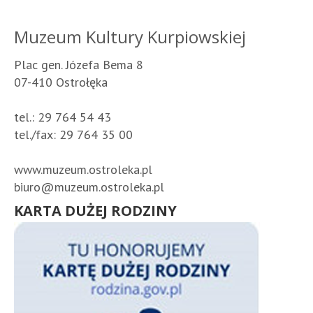
Muzeum Kultury Kurpiowskiej
Plac gen. Józefa Bema 8
07-410 Ostrołęka
tel.: 29 764 54 43
tel./fax: 29 764 35 00
www.muzeum.ostroleka.pl
biuro@muzeum.ostroleka.pl
KARTA DUŻEJ RODZINY