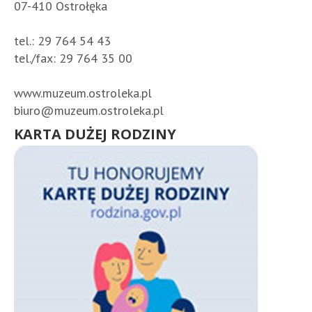
07-410 Ostrołęka
tel.: 29 764 54 43
tel./fax: 29 764 35 00
www.muzeum.ostroleka.pl
biuro@muzeum.ostroleka.pl
KARTA DUŻEJ RODZINY