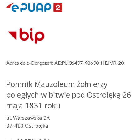
Adres do e-Doręczeń: AE:PL-36497-98690-HEJVR-20
Pomnik Mauzoleum żołnierzy
poległych w bitwie pod Ostrołęką 26
maja 1831 roku
ul. Warszawska 2A
07-410 Ostrołęka