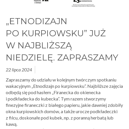
„ETNODIZAJN
PO KURPIOWSKU” JUŻ
W NAJBLIŻSZĄ
NIEDZIELĘ. ZAPRASZAMY
22 lipca 2024
Zapraszamy do udziału w kolejnym twórczym spotkaniu
wakacyjnym „Etnodizajn po kurpiowsku”. Najbliższe zajęcia
odbędą się pod hasłem „Firanecka do okienecka
i podkładecka do kubecka”. Tym razem stworzymy
finezyjne firaneczki z białego papieru, jakie dawniej zdobiły
okna kurpiowskich domów, a także urocze podkładeczki
z filcu, doskonałe pod kubek, np. z poranną herbatą lub
kawą.