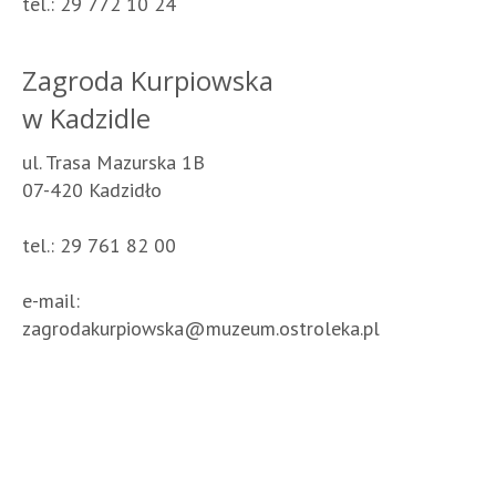
tel.: 29 772 10 24
Zagroda Kurpiowska
w Kadzidle
ul. Trasa Mazurska 1B
07-420 Kadzidło
tel.: 29 761 82 00
e-mail:
zagrodakurpiowska@muzeum.ostroleka.pl