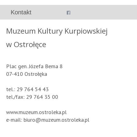
Kontakt
Muzeum Kultury Kurpiowskiej
w Ostrołęce
Plac gen. Józefa Bema 8
07-410 Ostrołęka
tel.: 29 764 54 43
tel./fax: 29 764 35 00
www.muzeum.ostroleka.pl
e-mail:
biuro@muzeum.ostroleka.pl