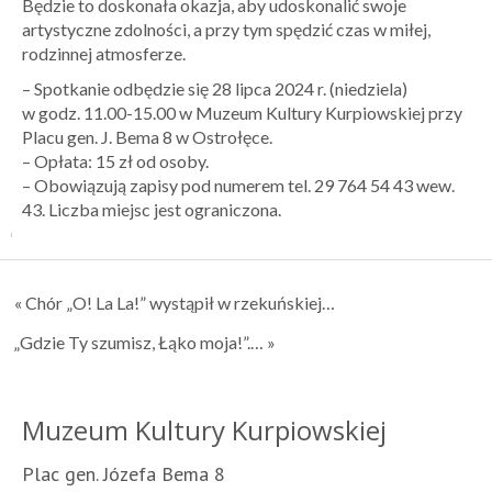
Będzie to doskonała okazja, aby udoskonalić swoje
artystyczne zdolności, a przy tym spędzić czas w miłej,
rodzinnej atmosferze.
– Spotkanie odbędzie się 28 lipca 2024 r. (niedziela)
w godz. 11.00-15.00 w Muzeum Kultury Kurpiowskiej przy
Placu gen. J. Bema 8 w Ostrołęce.
– Opłata: 15 zł od osoby.
– Obowiązują zapisy pod numerem tel. 29 764 54 43 wew.
43. Liczba miejsc jest ograniczona.
« Chór „O! La La!” wystąpił w rzekuńskiej…
„Gdzie Ty szumisz, Łąko moja!”.… »
Muzeum Kultury Kurpiowskiej
Plac gen. Józefa Bema 8